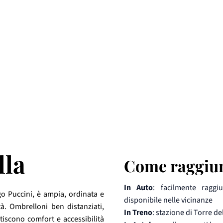
lla
Come raggiu
In Auto
: facilmente raggi
go Puccini, è ampia, ordinata e
disponibile nelle vicinanze
tà. Ombrelloni ben distanziati,
In Treno
: stazione di Torre de
tiscono comfort e accessibilità