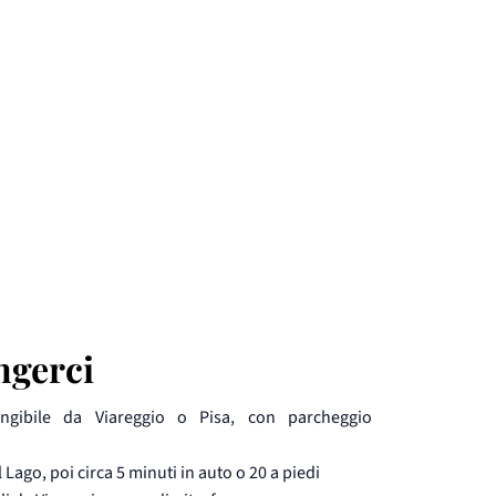
ngerci
ungibile da Viareggio o Pisa, con parcheggio
l Lago, poi circa 5 minuti in auto o 20 a piedi